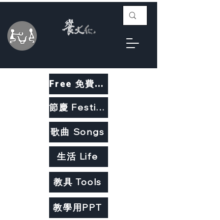
Free 免費教材
節慶 Festivals
歌曲 Songs
生活 Life
教具 Tools
教學用PPT