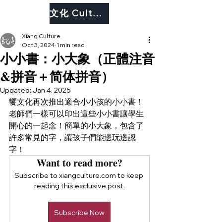
文化 Culture
Xiang Culture
Oct 3, 2024
1 min read
小小書：小大象（正體注音
&拼音＋简体拼音）
Updated:
Jan 4, 2025
饗文化再次推出適合小小孩的小小書！
老師們一樣可以印出這些小小書讓學生
開心的一起念！簡單的小大象
，包含了
許多常見的字，讓孩子們能邊玩邊認
字！　
Want to read more?
Subscribe to xiangculture.com to keep 
reading this exclusive post.
Subscribe Now