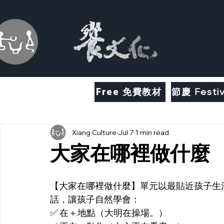
Free 免費教材
節慶 Festiv
Xiang Culture
Jul 7
1 min read
大家在哪裡做什麼
【大家在哪裡做什麼】單元以最貼近孩子生
話，讓孩子自然學會：
✅ 在＋地點（大明在操場。）