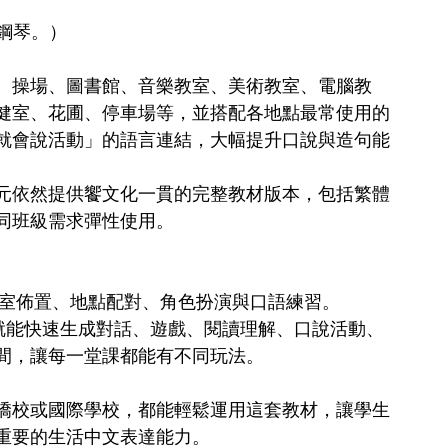
鋼琴。）
、操場、圖書館、音樂教室、美術教室、電腦教
健室、花圃、停車場等，並搭配各地點最常使用的
就會說活動」的語言連結，大幅提升口說與造句能
元依然提供饗文化一貫的完整教材版本，包括繁體
同班級需求彈性使用。
教室佈置、地點配對、角色扮演與口語練習。
容，就能快速生成對話、遊戲、閱讀理解、口說活動、
間，讓每一堂課都能有不同玩法。
僑校或國際學校，都能輕鬆運用這套教材，讓學生
重要的生活中文表達能力。