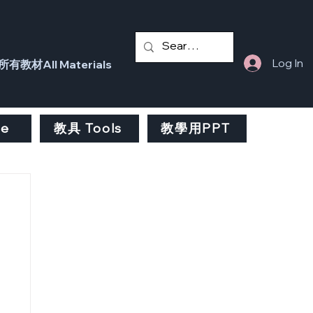
Log In
所有教材All Materials
fe
教具 Tools
教學用PPT