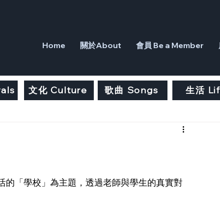
Home
關於About
會員 Be a Member
als
文化 Culture
歌曲 Songs
生活 Li
活的「學校」為主題，透過老師與學生的真實對