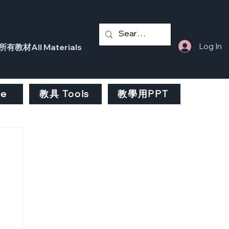
Log In
所有教材All Materials
fe
教具 Tools
教學用PPT