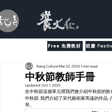
Free 免費教材
節慶 Festiv
Xiang Culture
Mar 22, 2023
1 min read
中秋節教師手冊
Updated:
Oct 1, 2025
在中秋節這個單元裡我們會介紹中秋節的飲
中秋節, 我們介紹了宋代藝術家馬遠的作品, 
琴。