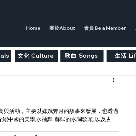
Home
關於About
會員 Be a Member
als
文化 Culture
歌曲 Songs
生活 Li
食與活動，主要以嫦娥奔月的故事來發展，也透過
介紹中國的美學,水袖舞, 蘇軾的水調歌頭, 以及古