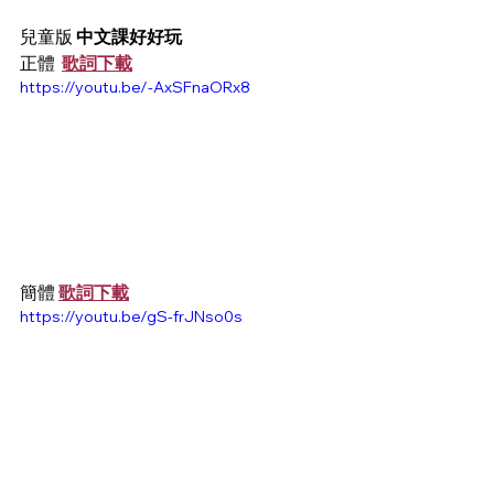
兒童版
 中文課好好玩
正體  
歌詞下載
https://youtu.be/-AxSFnaORx8
簡體 
歌詞下載
https://youtu.be/gS-frJNso0s