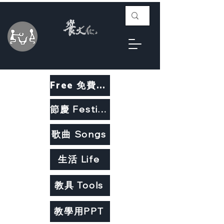
Free 免費教材
節慶 Festivals
歌曲 Songs
生活 Life
教具 Tools
教學用PPT