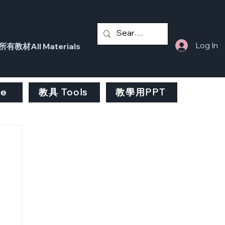
Log In
所有教材All Materials
fe
教具 Tools
教學用PPT