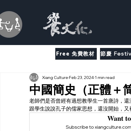
Free 免費教材
節慶 Festiv
Xiang Culture
Feb 23, 2024
1 min read
中國簡史（正體＋
老師們是否曾經有過想教學生一首唐詩，還
跟學生說說孔子的儒家思想，還沒開始，又
Want to
Subscribe to xiangculture.com 